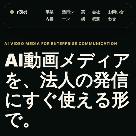
r3kt
事業
活用シ
実
会社
お問い合
内容
ーン
績
概要
わせ
AI VIDEO MEDIA FOR ENTERPRISE COMMUNICATION
AI動画メディア
を、法人の発信
にすぐ使える形
で。