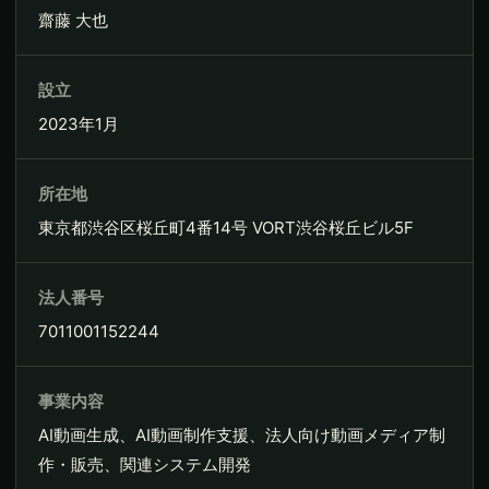
齋藤 大也
設立
2023年1月
所在地
東京都渋谷区桜丘町4番14号 VORT渋谷桜丘ビル5F
法人番号
7011001152244
事業内容
AI動画生成、AI動画制作支援、法人向け動画メディア制
作・販売、関連システム開発